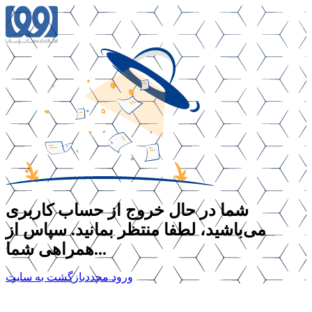
شما در حال خروج از حساب کاربری
می‌باشید، لطفا منتظر بمانید. سپاس از
همراهی شما...
ورود مجدد
بازگشت به سایت